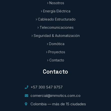
› Nosotros
› Energía Eléctrica
› Cableado Estructurado
› Telecomunicaciones
› Seguridad & Automatización
› Domótica
› Proyectos
› Contacto
Contacto
+57 300 547 9757
comercial@immotics.com.co
Colombia — más de 15 ciudades