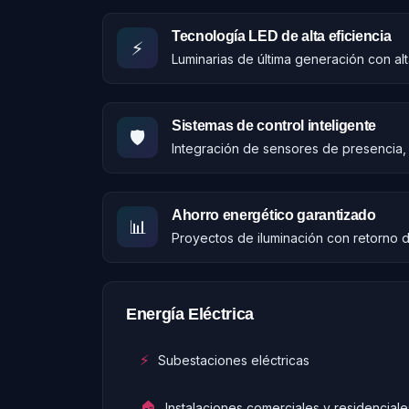
Tecnología LED de alta eficiencia
⚡
Luminarias de última generación con alta
Sistemas de control inteligente
🛡️
Integración de sensores de presencia, 
Ahorro energético garantizado
📊
Proyectos de iluminación con retorno d
Energía Eléctrica
⚡
Subestaciones eléctricas
🏠
Instalaciones comerciales y residenciale