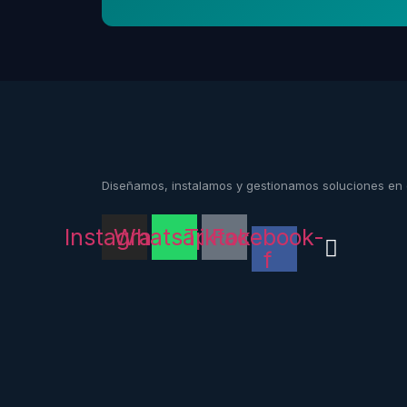
Diseñamos, instalamos y gestionamos soluciones en 
Instagram
Whatsapp
Tiktok
Facebook-
f