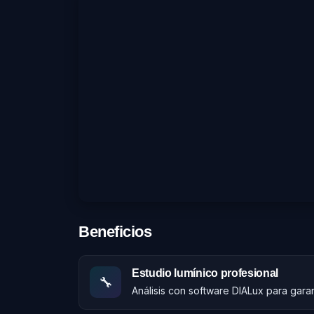
Beneficios
Estudio lumínico profesional
🔧
Análisis con software DIALux para gara