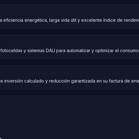
 eficiencia energética, larga vida útil y excelente índice de rendim
fotoceldas y sistemas DALI para automatizar y optimizar el consumo 
e inversión calculado y reducción garantizada en su factura de ener
s