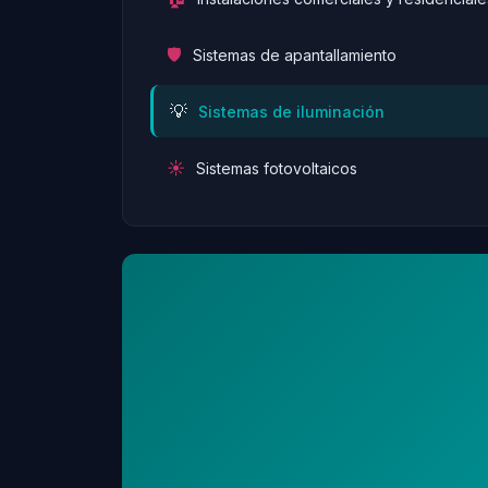
🛡️
Sistemas de apantallamiento
💡
Sistemas de iluminación
☀️
Sistemas fotovoltaicos