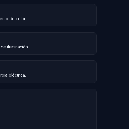
iento de color.
de iluminación.
gía eléctrica.