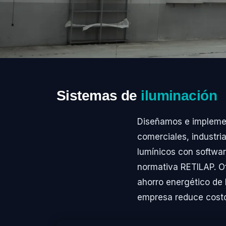
Sistemas de
iluminación
Diseñamos e implemen
comerciales, industri
lumínicos con softwar
normativa RETILAP. O
ahorro energético de 
empresa reduce costos