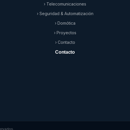
› Telecomunicaciones
› Seguridad & Automatización
› Domótica
› Proyectos
› Contacto
Contacto
ervados.