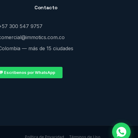
Contacto
+57 300 547 9757
comercial@immotics.com.co
Colombia — más de 15 ciudades
💬 Escríbenos por WhatsApp
Política de Privacidad
Términos de Uso