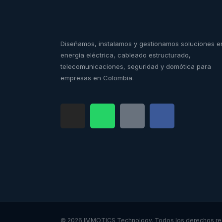
Diseñamos, instalamos y gestionamos soluciones e
energía eléctrica, cableado estructurado,
telecomunicaciones, seguridad y domótica para
empresas en Colombia.
© 2026 IMMOTICS Technology. Todos los derechos re