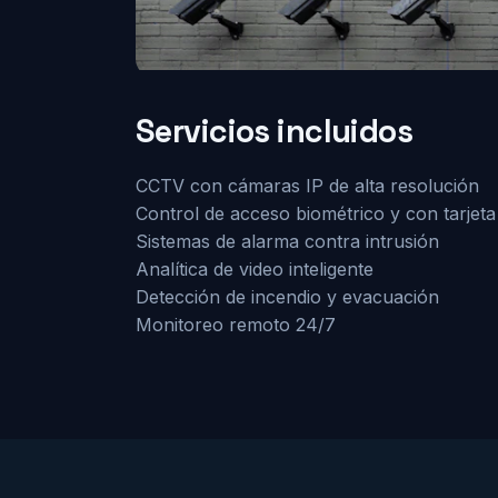
Servicios incluidos
CCTV con cámaras IP de alta resolución
Control de acceso biométrico y con tarjeta
Sistemas de alarma contra intrusión
Analítica de video inteligente
Detección de incendio y evacuación
Monitoreo remoto 24/7