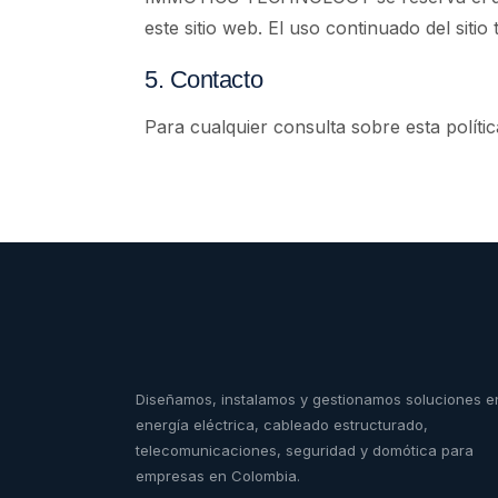
este sitio web. El uso continuado del siti
5. Contacto
Para cualquier consulta sobre esta políti
Diseñamos, instalamos y gestionamos soluciones e
energía eléctrica, cableado estructurado,
telecomunicaciones, seguridad y domótica para
empresas en Colombia.