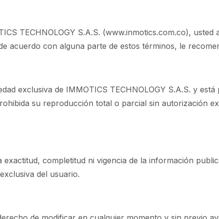
MOTICS TECHNOLOGY S.A.S. (www.inmotics.com.co), usted ac
 de acuerdo con alguna parte de estos términos, le recomen
opiedad exclusiva de IMMOTICS TECHNOLOGY S.A.S. y está p
prohibida su reproducción total o parcial sin autorización
titud, completitud ni vigencia de la información publicad
 exclusiva del usuario.
cho de modificar en cualquier momento y sin previo avis