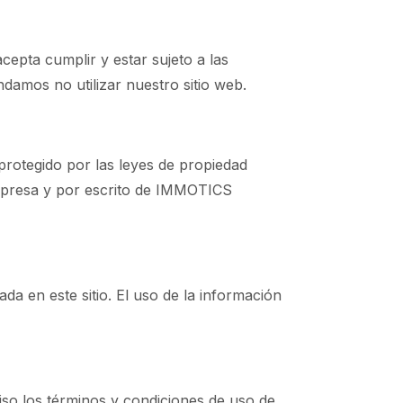
epta cumplir y estar sujeto a las
damos no utilizar nuestro sitio web.
rotegido por las leyes de propiedad
 expresa y por escrito de IMMOTICS
a en este sitio. El uso de la información
o los términos y condiciones de uso de