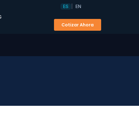
ES
EN
|
G
Cotizar Ahora