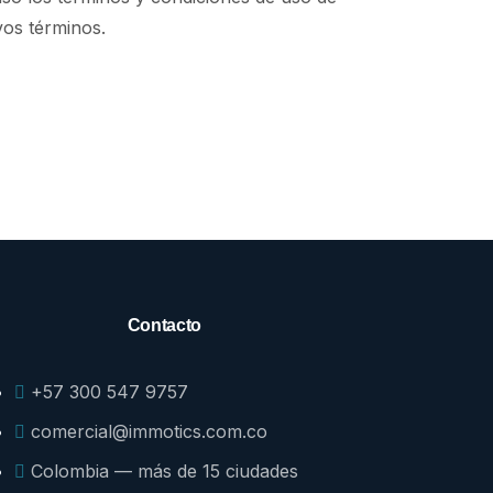
vos términos.
Contacto
+57 300 547 9757
comercial@immotics.com.co
Colombia — más de 15 ciudades